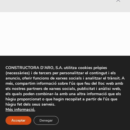
CONSTRUCTORA D'ARO, S.A. utilitza cookies pròpies
(necessàries) i de tercers per personalitzar el contingut i els
anuncis, oferir funcions de xarxes socials i analitzar el trànsit. A
més, compartim informació sobre l'ús que feu del lloc web amb
els nostres partners de xarxes socials, publicitat i anàlisi web,
els quals poden combinar-la amb una altra informació que els
hàgiu proporcionat o que hagin recopilat a partir de l'ús que
hàgiu fet dels seus serveis.
Més informació.
Acceptar
Denegar