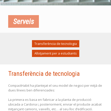
Serveis
Transferència de tecnologia
Allotjament per a estudiants
Transferència de tecnologia
CompactHabit ha plantejat el seu model de negoci per mitjà de
dues línees ben diferenciades:
La primera es basa en fabricar a la planta de producció
ubicada a Cardona i, posteriorment, enviar el producte acabat
mitjançant camions, vaixells, etc… al seu lloc d’edificació.