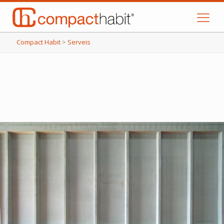
Compact Habit
>
Serveis