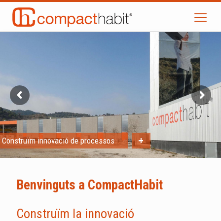
+
Construïm innovació de producte
Benvinguts a CompactHabit
Construïm la innovació