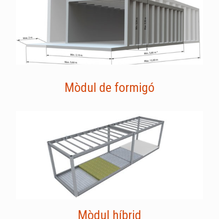
Mòdul de formigó
Mòdul híbrid