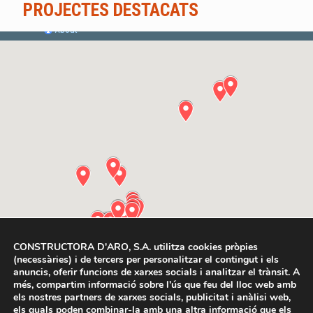
PROJECTES DESTACATS
CONSTRUCTORA D'ARO, S.A. utilitza cookies pròpies
(necessàries) i de tercers per personalitzar el contingut i els
anuncis, oferir funcions de xarxes socials i analitzar el trànsit. A
més, compartim informació sobre l'ús que feu del lloc web amb
els nostres partners de xarxes socials, publicitat i anàlisi web,
els quals poden combinar-la amb una altra informació que els