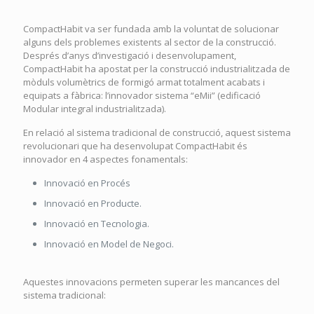
CompactHabit va ser fundada amb la voluntat de solucionar
alguns dels problemes existents al sector de la construcció.
Després d’anys d’investigació i desenvolupament,
CompactHabit ha apostat per la construcció industrialitzada de
mòduls volumètrics de formigó armat totalment acabats i
equipats a fàbrica: l’innovador sistema “eMii” (edificació
Modular integral industrialitzada).
En relació al sistema tradicional de construcció, aquest sistema
revolucionari que ha desenvolupat CompactHabit és
innovador en 4 aspectes fonamentals:
Innovació en Procés
Innovació en Producte.
Innovació en Tecnologia.
Innovació en Model de Negoci.
Aquestes innovacions permeten superar les mancances del
sistema tradicional: