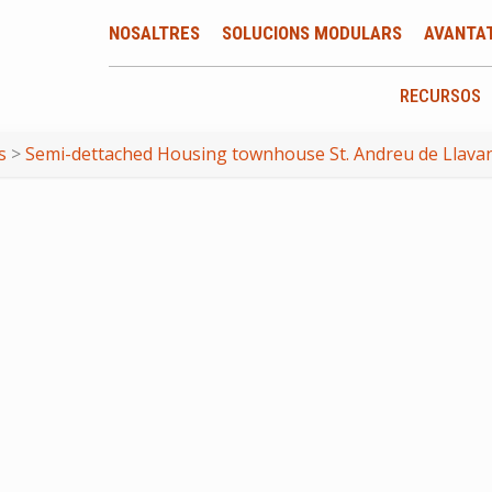
NOSALTRES
SOLUCIONS MODULARS
AVANTA
RECURSOS
s
>
Semi-dettached Housing townhouse St. Andreu de Llavan