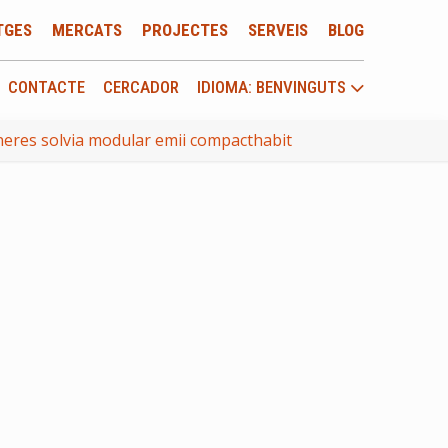
TGES
MERCATS
PROJECTES
SERVEIS
BLOG
CONTACTE
CERCADOR
IDIOMA: BENVINGUTS
eres solvia modular emii compacthabit