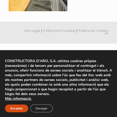
Avís Legal
|
Política De Privacitat
|
Política de Cookies
CONSTRUCTORA D'ARO, S.A. utilitza cookies pròpies
(necessàries) i de tercers per personalitzar el contingut i els
anuncis, oferir funcions de xarxes socials i analitzar el trànsit. A
més, compartim informació sobre l'ús que feu del lloc web amb
els nostres partners de xarxes socials, publicitat i anàlisi web,
els quals poden combinar-la amb una altra informació que els
hàgiu proporcionat o que hagin recopilat a partir de l'ús que
hàgiu fet dels seus serveis.
Més informació.
Acceptar
Denegar