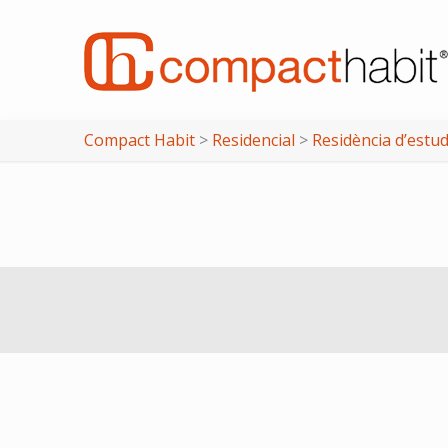
Compact Habit
>
Residencial
>
Residència d’estu