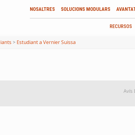
NOSALTRES
SOLUCIONS MODULARS
AVANTA
RECURSOS
diants
>
Estudiant a Vernier Suissa
Avís 