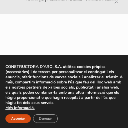
CONSTRUCTORA D'ARO, S.A. utilitza cookies pròpies
(necessàries) i de tercers per personalitzar el contingut i els
anuncis, oferir funcions de xarxes socials i analitzar el trànsit. A
més, compartim informació sobre l'ús que feu del lloc web amb
els nostres partners de xarxes socials, publicitat i anàlisi web,
els quals poden combinar-la amb una altra informació que els
hàgiu proporcionat o que hagin recopilat a partir de l'ús que
hàgiu fet dels seus serveis.
Més informació.
Acceptar
Denegar