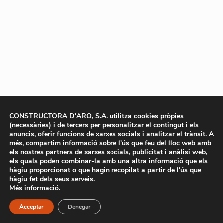
CONSTRUCTORA D'ARO, S.A. utilitza cookies pròpies
(necessàries) i de tercers per personalitzar el contingut i els
anuncis, oferir funcions de xarxes socials i analitzar el trànsit. A
més, compartim informació sobre l'ús que feu del lloc web amb
els nostres partners de xarxes socials, publicitat i anàlisi web,
els quals poden combinar-la amb una altra informació que els
hàgiu proporcionat o que hagin recopilat a partir de l'ús que
hàgiu fet dels seus serveis.
Més informació.
Acceptar
Denegar