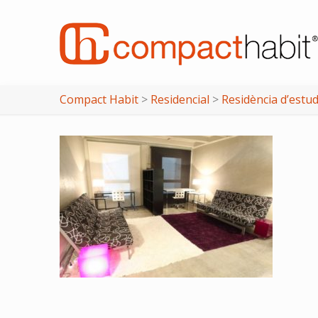
Compact Habit
>
Residencial
>
Residència d’estu