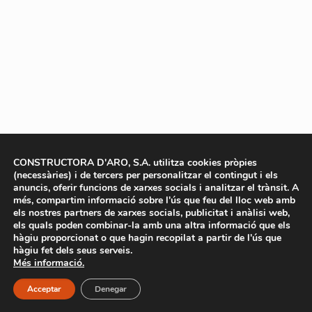
CONSTRUCTORA D'ARO, S.A. utilitza cookies pròpies
(necessàries) i de tercers per personalitzar el contingut i els
anuncis, oferir funcions de xarxes socials i analitzar el trànsit. A
més, compartim informació sobre l'ús que feu del lloc web amb
els nostres partners de xarxes socials, publicitat i anàlisi web,
els quals poden combinar-la amb una altra informació que els
hàgiu proporcionat o que hagin recopilat a partir de l'ús que
hàgiu fet dels seus serveis.
Més informació.
Acceptar
Denegar