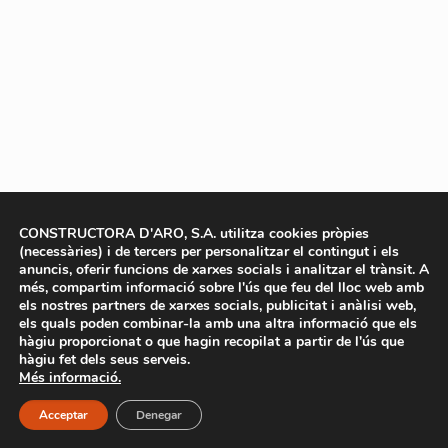
CONSTRUCTORA D'ARO, S.A. utilitza cookies pròpies
(necessàries) i de tercers per personalitzar el contingut i els
anuncis, oferir funcions de xarxes socials i analitzar el trànsit. A
més, compartim informació sobre l'ús que feu del lloc web amb
els nostres partners de xarxes socials, publicitat i anàlisi web,
els quals poden combinar-la amb una altra informació que els
hàgiu proporcionat o que hagin recopilat a partir de l'ús que
hàgiu fet dels seus serveis.
Més informació.
Acceptar
Denegar