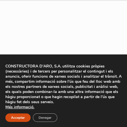
CONSTRUCTORA D'ARO, S.A. utilitza cookies pròpies
(necessàries) i de tercers per personalitzar el contingut i els
anuncis, oferir funcions de xarxes socials i analitzar el trànsit. A
més, compartim informació sobre l'ús que feu del lloc web amb
els nostres partners de xarxes socials, publicitat i anàlisi web,
els quals poden combinar-la amb una altra informació que els
hàgiu proporcionat o que hagin recopilat a partir de l'ús que
hàgiu fet dels seus serveis.
Més informació.
Acceptar
Denegar