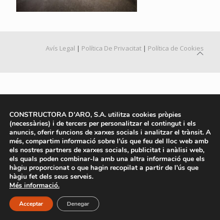
Avís Legal
|
Política De Privacitat
|
Política de Cookies
CONSTRUCTORA D'ARO, S.A. utilitza cookies pròpies
(necessàries) i de tercers per personalitzar el contingut i els
anuncis, oferir funcions de xarxes socials i analitzar el trànsit. A
més, compartim informació sobre l'ús que feu del lloc web amb
els nostres partners de xarxes socials, publicitat i anàlisi web,
els quals poden combinar-la amb una altra informació que els
hàgiu proporcionat o que hagin recopilat a partir de l'ús que
hàgiu fet dels seus serveis.
Més informació.
Acceptar
Denegar