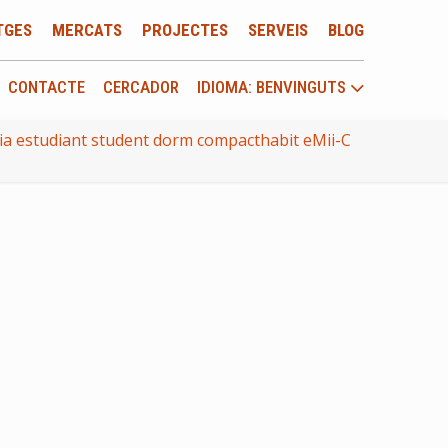
TGES
MERCATS
PROJECTES
SERVEIS
BLOG
CONTACTE
CERCADOR
IDIOMA: BENVINGUTS
ia estudiant student dorm compacthabit eMii-C