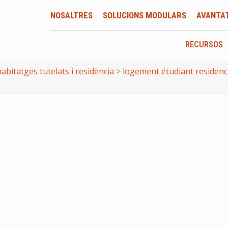
NOSALTRES
SOLUCIONS MODULARS
AVANTA
RECURSOS
abitatges tutelats i residència
>
logement étudiant residenc