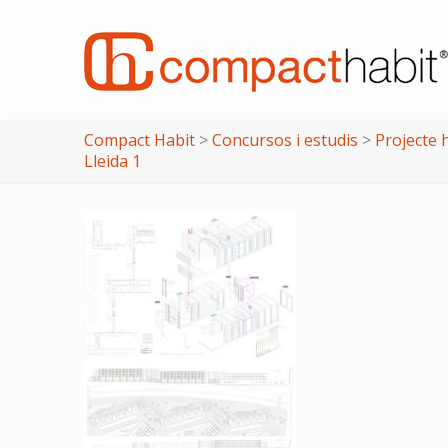
Compact Habit
>
Concursos i estudis
>
Projecte h
Lleida 1