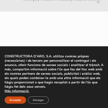
CONSTRUCTORA D'ARO, S.A. utilitza cookies pròpies
(necessàries) i de tercers per personalitzar el contingut i els
anuncis, oferir funcions de xarxes socials i analitzar el trànsit. A
més, compartim informació sobre l'ús que feu del lloc web amb
els nostres partners de xarxes socials, publicitat i anàlisi web,
els quals poden combinar-la amb una altra informació que els
hàgiu proporcionat o que hagin recopilat a partir de l'ús que
hàgiu fet dels seus serveis.
Més informació.
Acceptar
Denegar