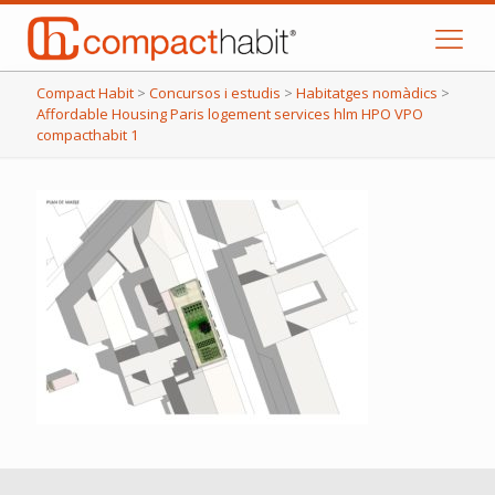
Compact Habit
>
Concursos i estudis
>
Habitatges nomàdics
>
Affordable Housing Paris logement services hlm HPO VPO
compacthabit 1