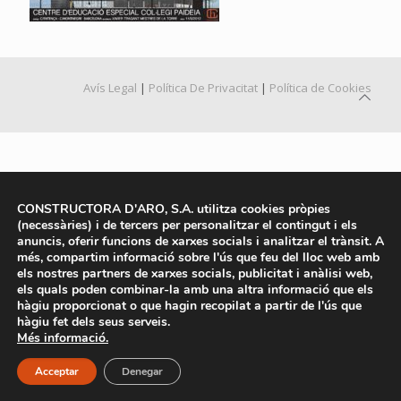
Avís Legal
|
Política De Privacitat
|
Política de Cookies
CONSTRUCTORA D'ARO, S.A. utilitza cookies pròpies
(necessàries) i de tercers per personalitzar el contingut i els
anuncis, oferir funcions de xarxes socials i analitzar el trànsit. A
més, compartim informació sobre l'ús que feu del lloc web amb
els nostres partners de xarxes socials, publicitat i anàlisi web,
els quals poden combinar-la amb una altra informació que els
hàgiu proporcionat o que hagin recopilat a partir de l'ús que
hàgiu fet dels seus serveis.
Més informació.
Acceptar
Denegar