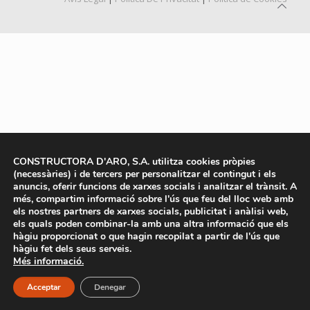
CONSTRUCTORA D'ARO, S.A. utilitza cookies pròpies
(necessàries) i de tercers per personalitzar el contingut i els
anuncis, oferir funcions de xarxes socials i analitzar el trànsit. A
més, compartim informació sobre l'ús que feu del lloc web amb
els nostres partners de xarxes socials, publicitat i anàlisi web,
els quals poden combinar-la amb una altra informació que els
hàgiu proporcionat o que hagin recopilat a partir de l'ús que
hàgiu fet dels seus serveis.
Més informació.
Acceptar
Denegar