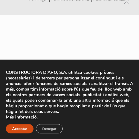
CONSTRUCTORA D'ARO, S.A. utilitza cookies pròpies
(necessàries) i de tercers per personalitzar el contingut i els
anuncis, oferir funcions de xarxes socials i analitzar el trànsit. A
més, compartim informació sobre l'ús que feu del lloc web amb
els nostres partners de xarxes socials, publicitat i anàlisi web,
els quals poden combinar-la amb una altra informació que els
hàgiu proporcionat o que hagin recopilat a partir de l'ús que
hàgiu fet dels seus serveis.
Més informació.
Acceptar
Denegar