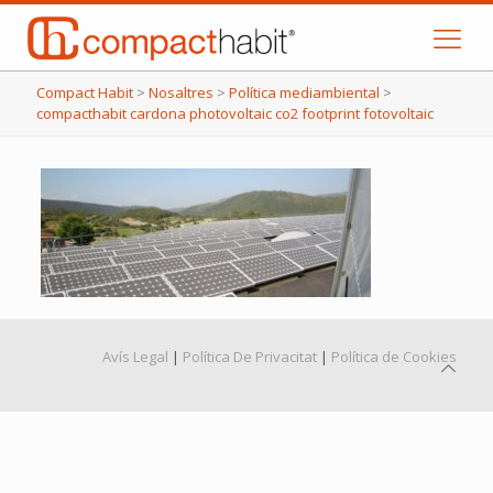
Compact Habit
>
Nosaltres
>
Política mediambiental
>
compacthabit cardona photovoltaic co2 footprint fotovoltaic
Avís Legal
|
Política De Privacitat
|
Política de Cookies