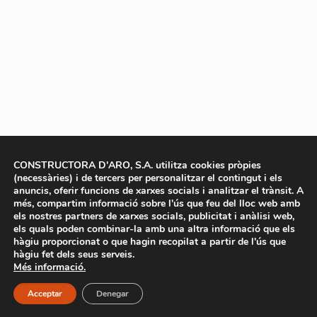
CONSTRUCTORA D'ARO, S.A. utilitza cookies pròpies
(necessàries) i de tercers per personalitzar el contingut i els
anuncis, oferir funcions de xarxes socials i analitzar el trànsit. A
més, compartim informació sobre l'ús que feu del lloc web amb
els nostres partners de xarxes socials, publicitat i anàlisi web,
els quals poden combinar-la amb una altra informació que els
hàgiu proporcionat o que hagin recopilat a partir de l'ús que
hàgiu fet dels seus serveis.
Més informació.
Acceptar
Denegar