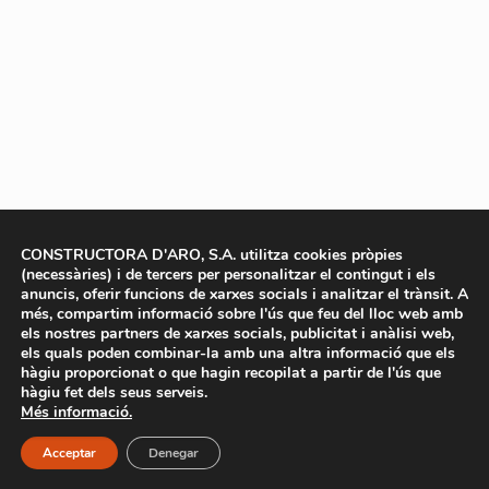
CONSTRUCTORA D'ARO, S.A. utilitza cookies pròpies
(necessàries) i de tercers per personalitzar el contingut i els
anuncis, oferir funcions de xarxes socials i analitzar el trànsit. A
més, compartim informació sobre l'ús que feu del lloc web amb
els nostres partners de xarxes socials, publicitat i anàlisi web,
els quals poden combinar-la amb una altra informació que els
hàgiu proporcionat o que hagin recopilat a partir de l'ús que
hàgiu fet dels seus serveis.
Més informació.
Acceptar
Denegar