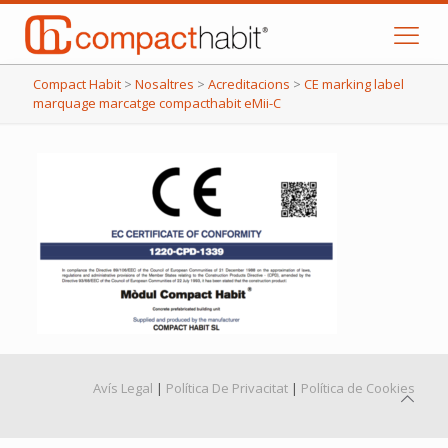
Compact Habit
>
Nosaltres
>
Acreditacions
>
CE marking label
marquage marcatge compacthabit eMii-C
Avís Legal
|
Política De Privacitat
|
Política de Cookies