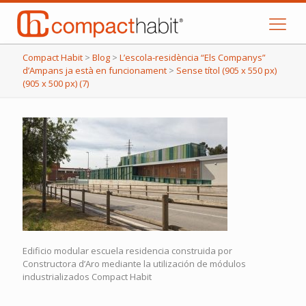
Compact Habit
>
Blog
>
L’escola-residència “Els Companys”
d’Ampans ja està en funcionament
>
Sense títol (905 x 550 px)
(905 x 500 px) (7)
Edificio modular escuela residencia construida por
Constructora d’Aro mediante la utilización de módulos
industrializados Compact Habit