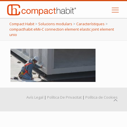
Compact Habit
>
Solucions modulars
>
Característiques
>
compacthabit eMii-C connection element elastic joint element
unio
Avís Legal
|
Política De Privacitat
|
Política de Cookies