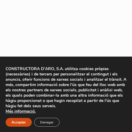
CONSTRUCTORA D'ARO, S.A. utilitza cookies pròpies
(necessàries) i de tercers per personalitzar el contingut i els
anuncis, oferir funcions de xarxes socials i analitzar el trànsit. A
més, compartim informació sobre l'ús que feu del lloc web amb
els nostres partners de xarxes socials, publicitat i anàlisi web,
els quals poden combinar-la amb una altra informació que els
hàgiu proporcionat o que hagin recopilat a partir de l'ús que
hàgiu fet dels seus serveis.
Més informació.
Acceptar
Denegar