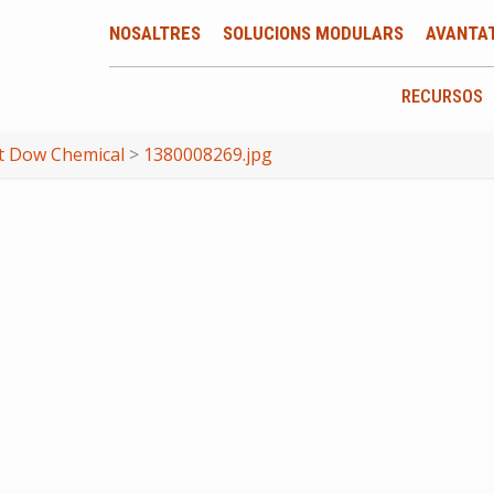
NOSALTRES
SOLUCIONS MODULARS
AVANTA
RECURSOS
at Dow Chemical
>
1380008269.jpg