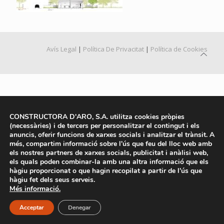
Avís Legal
|
Política De Privacitat
|
Política de Cookies
CONSTRUCTORA D'ARO, S.A. utilitza cookies pròpies
(necessàries) i de tercers per personalitzar el contingut i els
anuncis, oferir funcions de xarxes socials i analitzar el trànsit. A
més, compartim informació sobre l'ús que feu del lloc web amb
els nostres partners de xarxes socials, publicitat i anàlisi web,
els quals poden combinar-la amb una altra informació que els
hàgiu proporcionat o que hagin recopilat a partir de l'ús que
hàgiu fet dels seus serveis.
Més informació.
Acceptar
Denegar