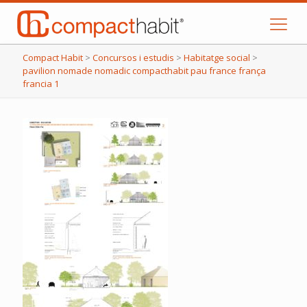
Compact Habit
>
Concursos i estudis
>
Habitatge social
>
pavilion nomade nomadic compacthabit pau france frança
francia 1