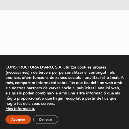
CONSTRUCTORA D'ARO, S.A. utilitza cookies pròpies
(necessàries) i de tercers per personalitzar el contingut i els
anuncis, oferir funcions de xarxes socials i analitzar el trànsit. A
més, compartim informació sobre l'ús que feu del lloc web amb
els nostres partners de xarxes socials, publicitat i anàlisi web,
els quals poden combinar-la amb una altra informació que els
hàgiu proporcionat o que hagin recopilat a partir de l'ús que
hàgiu fet dels seus serveis.
Més informació.
Acceptar
Denegar