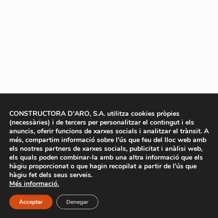
CONSTRUCTORA D'ARO, S.A. utilitza cookies pròpies
(necessàries) i de tercers per personalitzar el contingut i els
anuncis, oferir funcions de xarxes socials i analitzar el trànsit. A
més, compartim informació sobre l'ús que feu del lloc web amb
els nostres partners de xarxes socials, publicitat i anàlisi web,
els quals poden combinar-la amb una altra informació que els
hàgiu proporcionat o que hagin recopilat a partir de l'ús que
hàgiu fet dels seus serveis.
Més informació.
Acceptar
Denegar