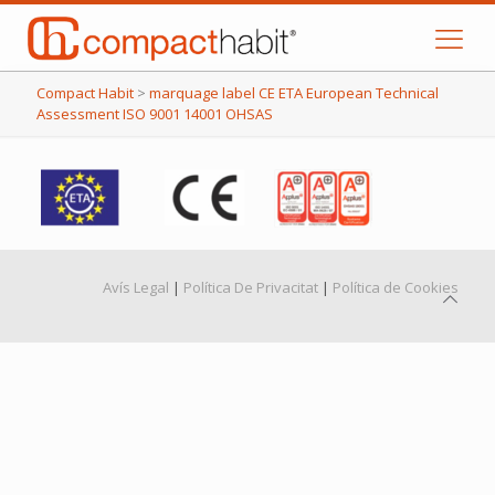
Compact Habit
>
marquage label CE ETA European Technical
Assessment ISO 9001 14001 OHSAS
Avís Legal
|
Política De Privacitat
|
Política de Cookies