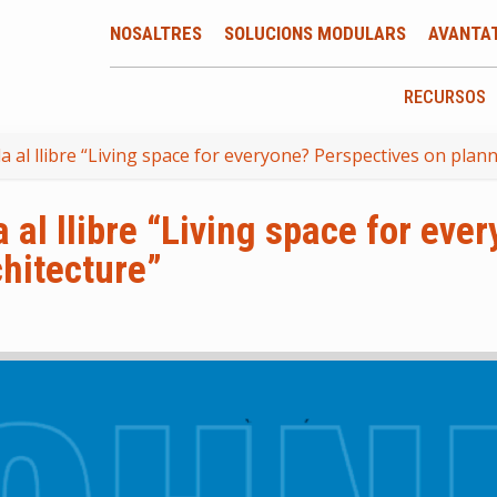
NOSALTRES
SOLUCIONS MODULARS
AVANTA
RECURSOS
l llibre “Living space for everyone? Perspectives on planni
l llibre “Living space for eve
chitecture”