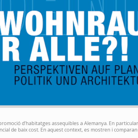
 promoció d’habitatges assequibles a Alemanya. En particular
ncial de baix cost. En aquest context, es mostren i comparan 