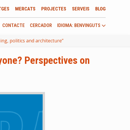
TGES
MERCATS
PROJECTES
SERVEIS
BLOG
CONTACTE
CERCADOR
IDIOMA: BENVINGUTS
ng, politics and architecture”
ryone? Perspectives on