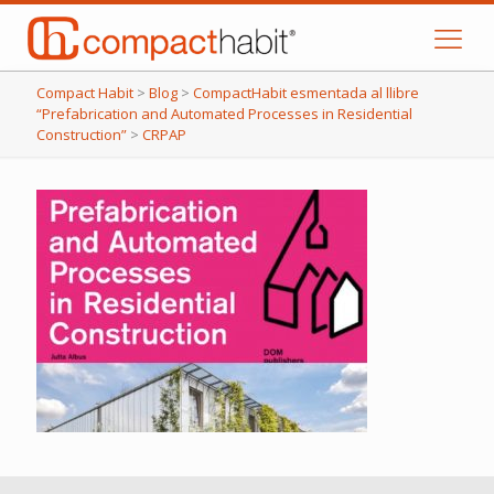
Compact Habit
>
Blog
>
CompactHabit esmentada al llibre
“Prefabrication and Automated Processes in Residential
Construction”
>
CRPAP