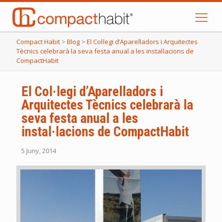
Compact Habit
>
Blog
>
El Col·legi d’Aparelladors i Arquitectes
Tècnics celebrarà la seva festa anual a les instal·lacions de
CompactHabit
El Col·legi d’Aparelladors i
Arquitectes Tècnics celebrarà la
seva festa anual a les
instal·lacions de CompactHabit
5 Juny, 2014