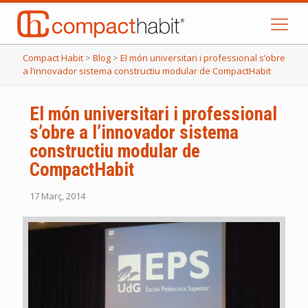
Compact Habit
>
Blog
>
El món universitari i professional s’obre
a l’innovador sistema constructiu modular de CompactHabit
El món universitari i professional
s’obre a l’innovador sistema
constructiu modular de
CompactHabit
17 Març, 2014