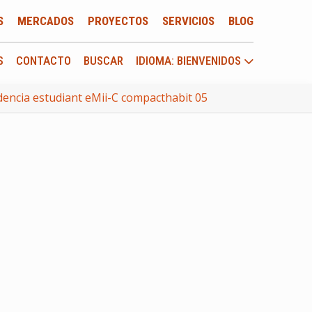
S
MERCADOS
PROYECTOS
SERVICIOS
BLOG
S
CONTACTO
BUSCAR
IDIOMA: BIENVENIDOS
encia estudiant eMii-C compacthabit 05