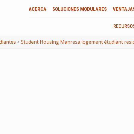
ACERCA
SOLUCIONES MODULARES
VENTAJA
RECURSO
diantes
>
Student Housing Manresa logement étudiant resid