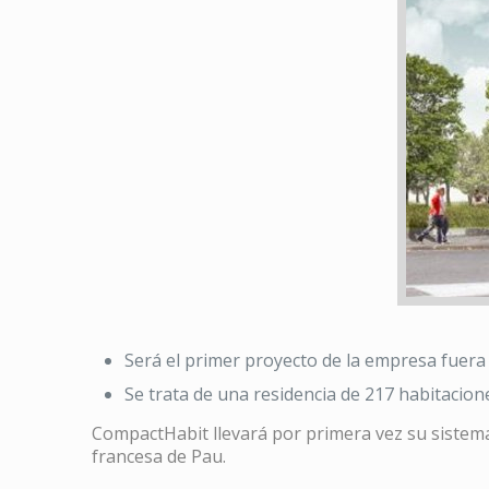
Será el primer proyecto de la empresa fuera 
Se trata de una residencia de 217 habitacio
CompactHabit llevará por primera vez su sistema 
francesa de Pau.