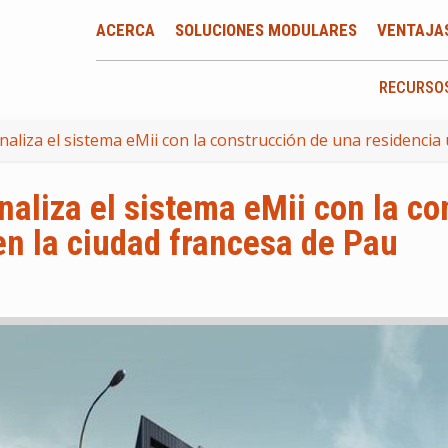
ACERCA
SOLUCIONES MODULARES
VENTAJA
RECURSO
liza el sistema eMii con la construcción de una residencia 
aliza el sistema eMii con la co
 en la ciudad francesa de Pau