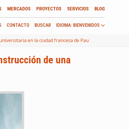
S
MERCADOS
PROYECTOS
SERVICIOS
BLOG
S
CONTACTO
BUSCAR
IDIOMA: BIENVENIDOS
universitaria en la ciudad francesa de Pau
nstrucción de una