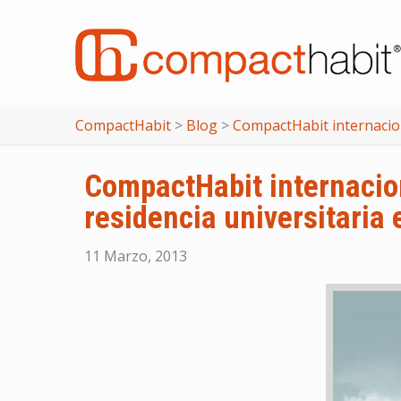
CompactHabit
>
Blog
>
CompactHabit internaciona
CompactHabit internacion
residencia universitaria
11 Marzo, 2013