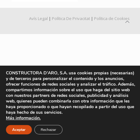
Avís Legal
|
Política De Privacitat
|
Política de Cookies
CONSTRUCTORA D'ARO, S.A. usa cookies propias (necesarias)
y de terceros para personalizar el contenido y los anuncios,
ofrecer funciones de redes sociales y analizar el tráfico. Además,
compartimos información sobre el uso que haga del sitio web
con nuestros partners de redes sociales, publicidad y análisis
web, quienes pueden combinarla con otra información que les
haya proporcionado o que hayan recopilado a partir del uso que
haya hecho de sus servicios.
Más información.
Aceptar
Rechazar