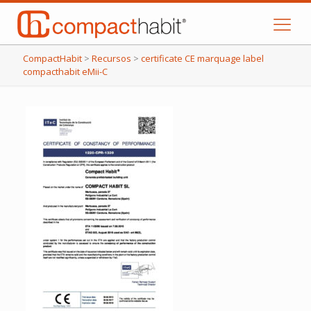
CompactHabit
>
Recursos
>
certificate CE marquage label
compacthabit eMii-C