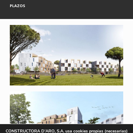
PLAZOS
CONSTRUCTORA D'ARO, S.A. usa cookies propias (necesarias)