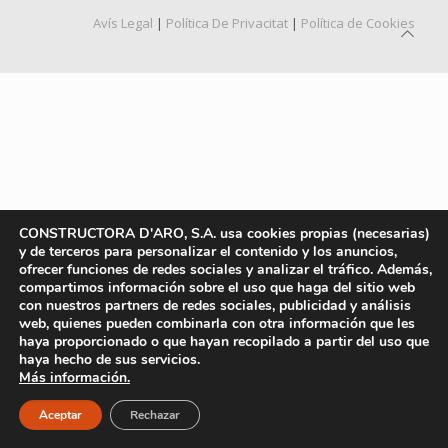
Avís Legal
|
Política De Privacitat
|
Política de Cookies
CONSTRUCTORA D'ARO, S.A. usa cookies propias (necesarias)
y de terceros para personalizar el contenido y los anuncios,
ofrecer funciones de redes sociales y analizar el tráfico. Además,
compartimos información sobre el uso que haga del sitio web
con nuestros partners de redes sociales, publicidad y análisis
web, quienes pueden combinarla con otra información que les
haya proporcionado o que hayan recopilado a partir del uso que
haya hecho de sus servicios.
Más información.
Aceptar
Rechazar