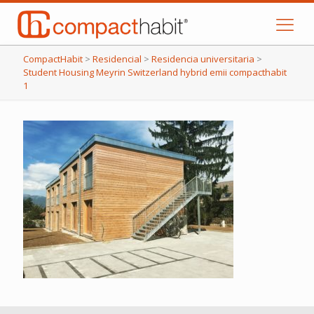
CompactHabit
>
Residencial
>
Residencia universitaria
>
Student Housing Meyrin Switzerland hybrid emii compacthabit
1