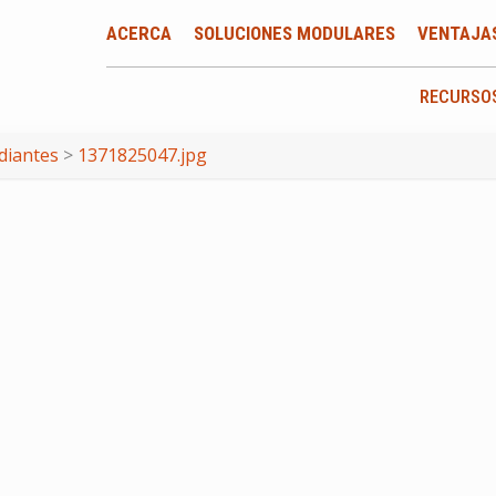
ACERCA
SOLUCIONES MODULARES
VENTAJA
RECURSO
diantes
>
1371825047.jpg