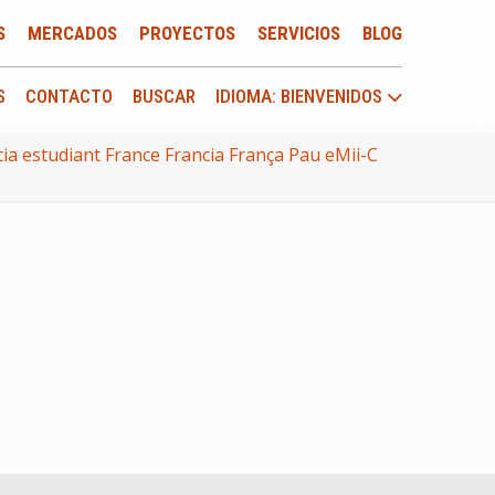
S
MERCADOS
PROYECTOS
SERVICIOS
BLOG
S
CONTACTO
BUSCAR
IDIOMA: BIENVENIDOS
a estudiant France Francia França Pau eMii-C