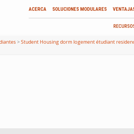
ACERCA
SOLUCIONES MODULARES
VENTAJA
RECURSO
diantes
>
Student Housing dorm logement étudiant residenci