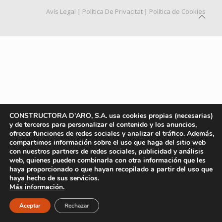
Avís Legal
|
Política De Privacitat
|
Política de Cookies
CONSTRUCTORA D'ARO, S.A. usa cookies propias (necesarias)
y de terceros para personalizar el contenido y los anuncios,
ofrecer funciones de redes sociales y analizar el tráfico. Además,
compartimos información sobre el uso que haga del sitio web
con nuestros partners de redes sociales, publicidad y análisis
web, quienes pueden combinarla con otra información que les
haya proporcionado o que hayan recopilado a partir del uso que
haya hecho de sus servicios.
Más información.
Aceptar
Rechazar