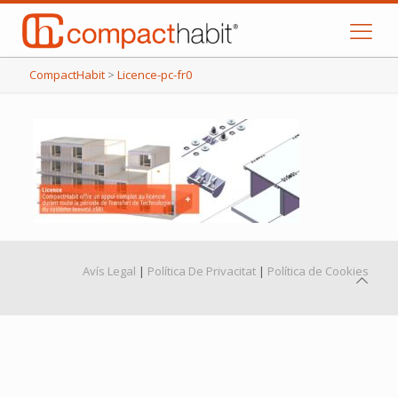
CompactHabit
>
Licence-pc-fr0
Avís Legal
|
Política De Privacitat
|
Política de Cookies