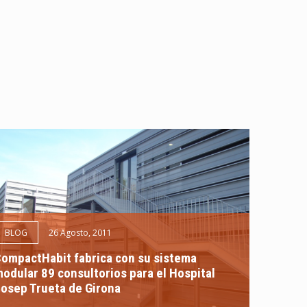
BLOG
26 Agosto, 2011
ompactHabit fabrica con su sistema
odular 89 consultorios para el Hospital
osep Trueta de Girona