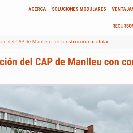
ACERCA
SOLUCIONES MODULARES
VENTAJA
RECURSO
ción del CAP de Manlleu con construcción modular
ación del CAP de Manlleu con c