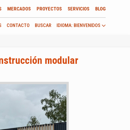
S
MERCADOS
PROYECTOS
SERVICIOS
BLOG
S
CONTACTO
BUSCAR
IDIOMA: BIENVENIDOS
onstrucción modular