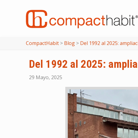
CompactHabit
>
Blog
>
Del 1992 al 2025: amplia
Del 1992 al 2025: ampli
29 Mayo, 2025