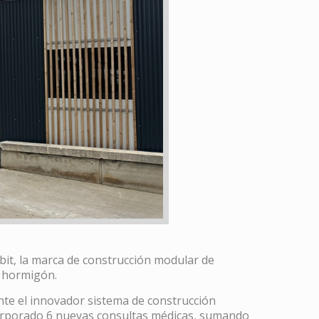
it, la marca de construcción modular de
e hormigón.
nte el innovador sistema de construcción
ncorporado 6 nuevas consultas médicas, sumando