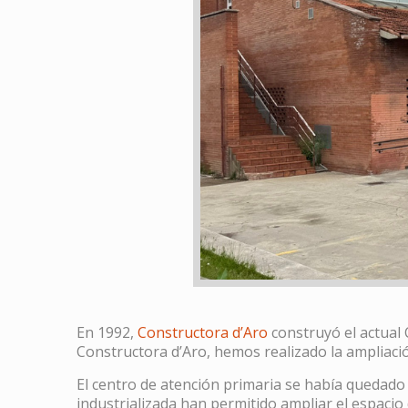
En 1992,
Constructora d’Aro
construyó el actual
Constructora d’Aro, hemos realizado la ampliaci
El centro de atención primaria se había quedado
industrializada han permitido ampliar el espaci