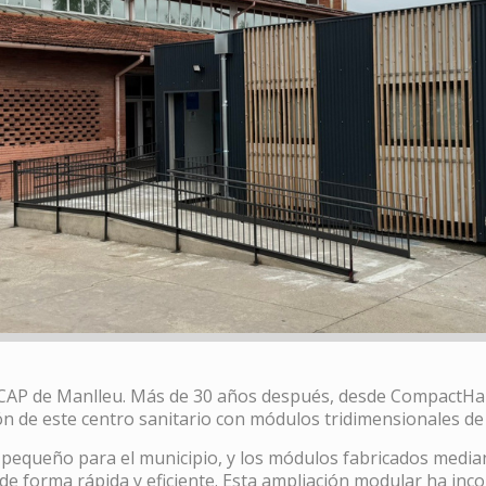
 CAP de Manlleu. Más de 30 años después, desde CompactHab
ón de este centro sanitario con módulos tridimensionales d
 pequeño para el municipio, y los módulos fabricados media
o de forma rápida y eficiente. Esta ampliación modular ha i