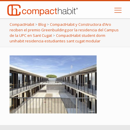
CompactHabit
>
Blog
>
CompactHabit y Constructora d’Aro
reciben el premio Greenbuilding por la residencia del Campus
de la UPC en Sant Cugat
>
CompactHabit student dorm
unihabit residencia estudiantes sant cugat modular