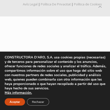
Avís Legal
|
Política De Privacitat
|
Política de Cookies
CONSTRUCTORA D'ARO, S.A. usa cookies propias (necesarias)
y de terceros para personalizar el contenido y los anuncios,
ofrecer funciones de redes sociales y analizar el tráfico. Además,
compartimos información sobre el uso que haga del sitio web
con nuestros partners de redes sociales, publicidad y análisis
web, quienes pueden combinarla con otra información que les
haya proporcionado o que hayan recopilado a partir del uso que
haya hecho de sus servicios.
Más información.
Aceptar
Rechazar